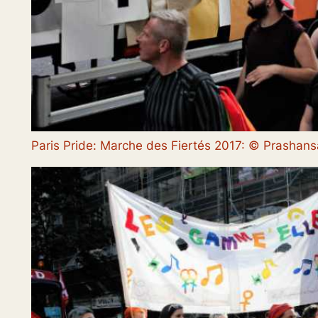
Paris Pride: Marche des Fiertés 2017: © Prasha