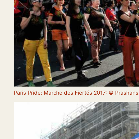
Paris Pride: Marche des Fiertés 2017: © Prasha