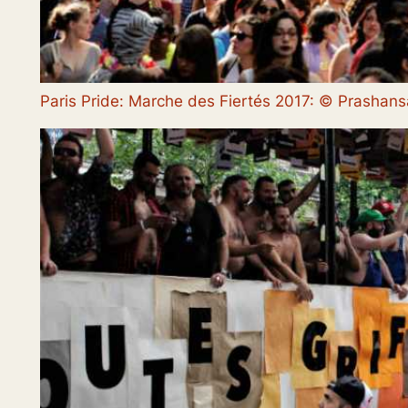
Paris Pride: Marche des Fiertés 2017: © Prasha