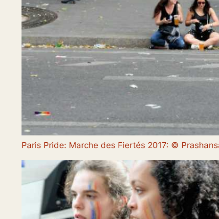
Paris Pride: Marche des Fiertés 2017: © Prasha